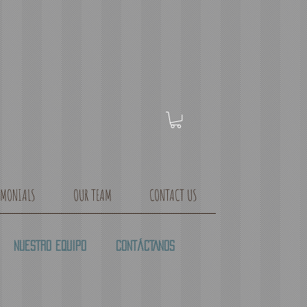
IMONIALS
OUR TEAM
CONTACT US
NUESTRO EQUIPO
CONTÁCTANOS